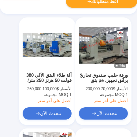
أعط متطلباتك
ورقة حليب صندوق تجاريّ
آلة طلاء البثق الآلي 380
يرقّق تجهيز، pe بثق
فولت 50 هرتز 250 متر/
ملصق لاصق آلة
دقيقة
الأسعار:
$70,000-200,000
الأسعار:
$100,000-250,000
1 مجموعة
MOQ:
1 مجموعة
MOQ:
أحصل على آخر سعر
أحصل على آخر سعر
نتحدث الآن
نتحدث الآن