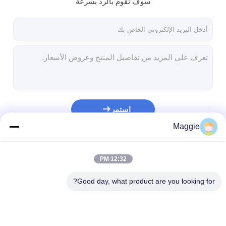
سوف نقوم بالرد بسرعة
جولة في المعمل
مراقبة الجودة
اتصل بنا
أخبار
استمر
آلة التصفيح طلاء البثق
Maggie
آلة الترقق بالبثق
فئاتنا
12:32 PM
آلة الترقق فيلم
Good day, what product are you looking for?
بلاستيكيّ ترقيق آلة
آلة طلاء التصفيح