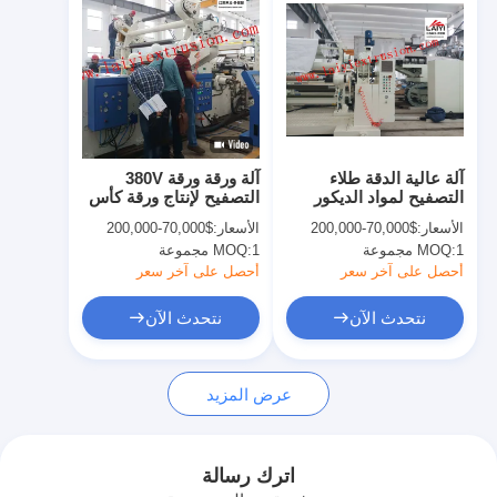
آلة عالية الدقة طلاء
آلة ورقة ورقة 380V
التصفيح لمواد الديكور
التصفيح لإنتاج ورقة كأس
قهوة
الأسعار:
$70,000-200,000
الأسعار:
$70,000-200,000
1 مجموعة
MOQ:
1 مجموعة
MOQ:
أحصل على آخر سعر
أحصل على آخر سعر
نتحدث الآن
نتحدث الآن
الصفحة الرئيسية
عرض المزيد
منتجات
معلومات عنا
اترك رسالة