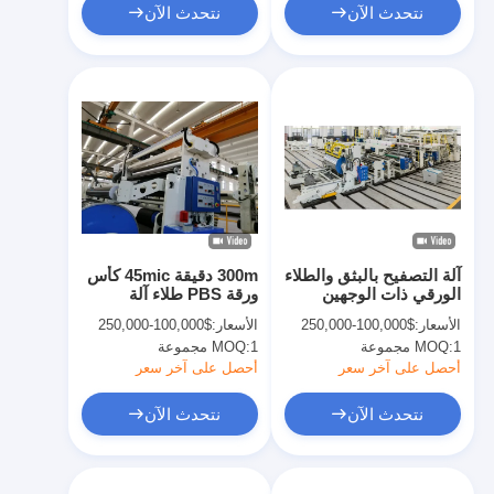
نتحدث الآن
نتحدث الآن
آلة التصفيح بالبثق والطلاء
300m دقيقة 45mic كأس
الورقي ذات الوجهين
ورقة PBS طلاء آلة
8gsm PE
التصفيح
الأسعار:
$100,000-250,000
الأسعار:
$100,000-250,000
1 مجموعة
MOQ:
1 مجموعة
MOQ:
أحصل على آخر سعر
أحصل على آخر سعر
نتحدث الآن
نتحدث الآن