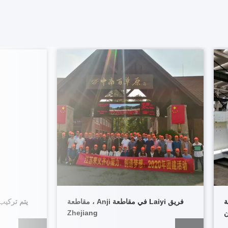
ة
فريق Laiyi في مقاطعة Anji ، مقاطعة
يتم تركيب
ن
Zhejiang