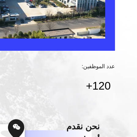
عدد الموظفين:
+
120
نحن نقدم