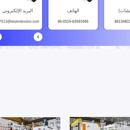
شات)
الهاتف
البريد الإلكتروني
86-0519-82691666