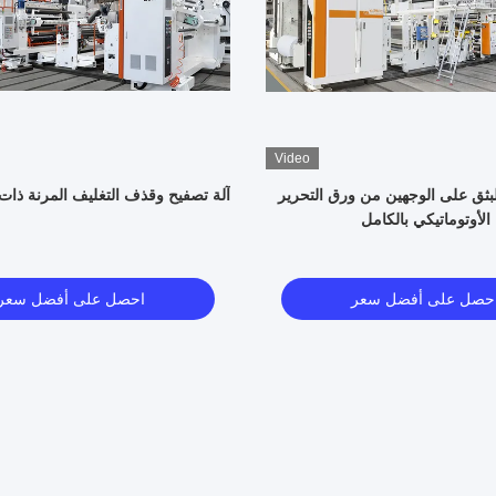
Video
لبثق على الوجهين من ورق التحرير
آلة تصفيح وقذف التغليف المرنة ذات ا
الأوتوماتيكي بالكامل
حصل على أفضل سعر
احصل على أفضل سعر