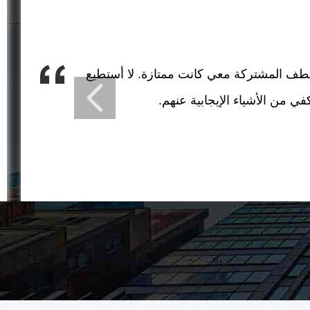
الاحتراف واللطف المشتركة معي كانت ممتازة. لا أستطيع
في من الأشياء الإيجابية عنهم.