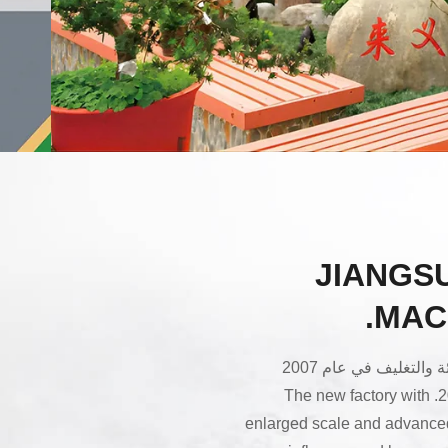
JIANGSU
MACH
تأسست شركة جيانغسو لايي لآلات التعبئة والتغليف في عام 2007
وانتقلت إلى منطقة جينتان في عام 2015. The new factory with
enlarged scale and advanced