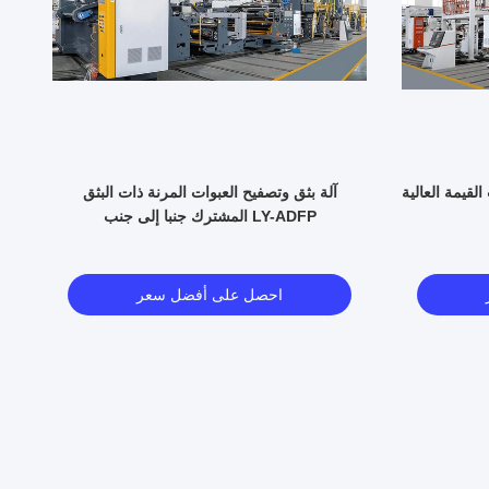
لقيمة العالية
آلة بثق وتصفيح العبوات المرنة ذات البثق
آلة
المشترك جنبا إلى جنب LY-ADFP
احصل على أفضل سعر