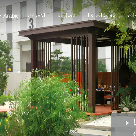
جات
معلومات عنا
اتصل بنا
الأحداث
Arabic