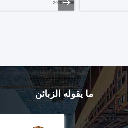
2020-08-06
ما يقوله الزبائن