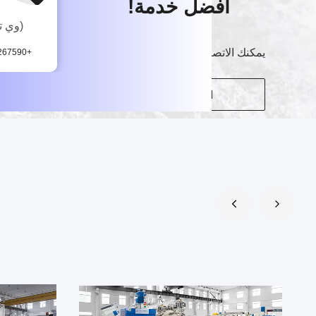
أفضل خدمة!
(وي ت
يمكنك الاتصال بنا بطرق مختلفة
+8613482267590
اتصل بنا