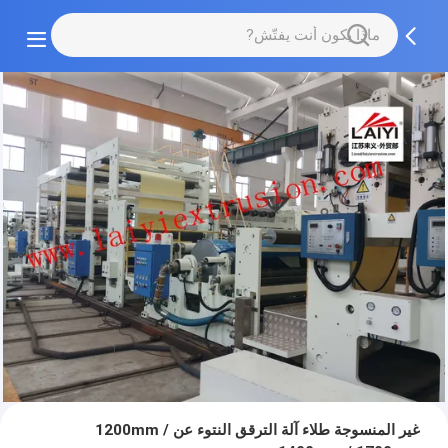
غير المنسوجة طلاء آلة الترقق النتوء عن 1200mm /