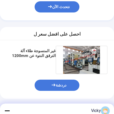
آلة طلاء قذف
نتحدث الآن
آلة طلاء الورق
آلة الترقق مزدوجة الوجهين
احصل على افضل سعر ل
أجزاء آلة التصفيح
تذوب آلة النسيج المنفوخ
غير المنسوجة طلاء آلة
الترقق النتوء عن 1200mm
/ 1400mm / 1700mm
دردشة
المنتجات الموصى بها
Vicky