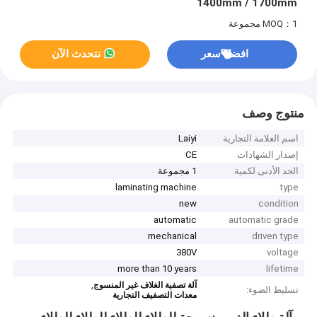
1400mm / 1700mm
MOQ：1 مجموعة
افضل سعر
نتحدث الآن
منتوج وصف
اسم العلامة التجارية
Laiyi
إصدار الشهادات
CE
الحد الأدنى لكمية
1 مجموعة
laminating machine
type
new
condition
automatic
automatic grade
mechanical
driven type
380V
voltage
more than 10 years
lifetime
,
آلة تصفية الغلاف غير المنسوج
تسليط الضوء:
معدات التصفيف التجارية