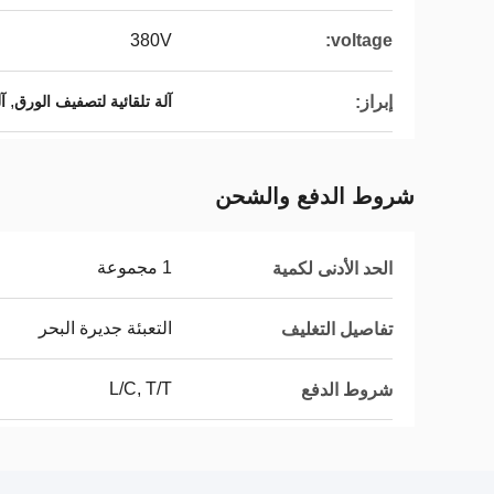
380V
voltage:
,
إبراز:
آلة تلقائية لتصفيف الورق
آ
شروط الدفع والشحن
1 مجموعة
الحد الأدنى لكمية
التعبئة جديرة البحر
تفاصيل التغليف
L/C, T/T
شروط الدفع