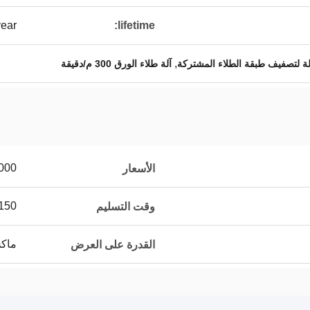
year
lifetime:
,
لة لتصفيف طبقة الطلاء المشتركة
آلة طلاء الورق 300 م/دقيقة
000
الأسعار
90-150
وقت التسليم
ماكس 20 مجموع
القدرة على العرض