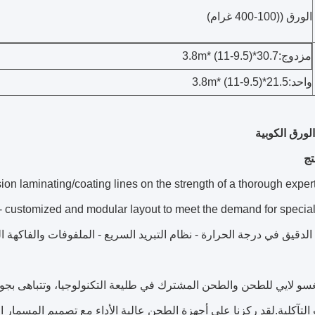
الورق ((100-400 غرام)
مزدوج:30.7*(9.5-11) *3.8m
واحد:21.5*(9.5-11) *3.8m
تج
on laminating/coating lines on the strength of a thorough expert
الدقيق في درجة الحرارة - نظام التبريد السريع - الملفوفات والفاكهة ا
سو لايي للطحن والطحن المشترك في طليعة التكنولوجيا، وتتباهى بجودة 