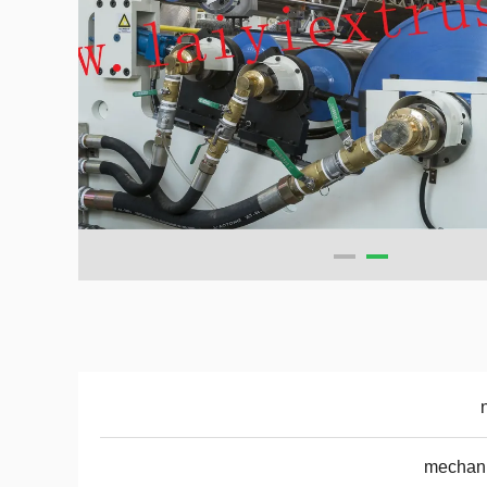
mechani