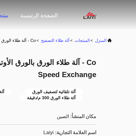
الصفحة الرئيسية
منت
المنزل
>
المنتجات
>
آلة طلاء التصفيح
>
Co - آلة طلاء الورق بالورق الأوتوماتيكية 150-300 M / Min Speed ​​Exchange
Speed ​​Exchange
آلة تلقائية لتصفيف الورق
آلة
آلة طلاء الورق 300 م/دقيقة
مكان المنشأ:
الصين
اسم العلامة التجارية:
Laiyi