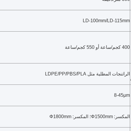
LD-100mm/LD-115mm
400 كجم/ساعة أو 550 كجم/ساعة
الراتنجات المطلية مثل LDPE/PP/PBS/PLA
8-45μm
المكسر: Φ1500mm؛ المكسر: Φ1800mm