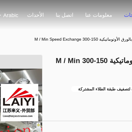
جات
معلومات عنا
اتصل بنا
الأحداث
Arabic
Co - آلة طلاء الورق بالورق الأوتوماتيكية 150-300 M / Min
 لتصفيف طبقة الطلاء المشتركة