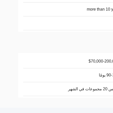
more than 10 
$70,000-200,
 يومًا
ات في الشهر