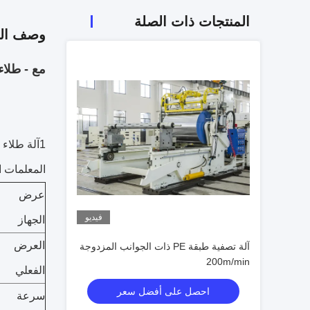
المنتجات ذات الصلة
وصف الم
مع - طلاء الإكس
1آلة طلاء الورق الكوبية
المعلمات ال
عرض
فيديو
الجهاز
العرض
آلة تصفية طبقة PE ذات الجوانب المزدوجة
200m/min
الفعلي
احصل على أفضل سعر
سرعة