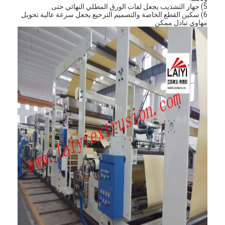
5) جهاز التشذيب يجعل لفات الورق المطلي النهائي حتى
6) سكين القطع الخاصة والتصميم الترجيع يجعل سرعة عالية تحويل
مهاوي تبادل ممكن
الصفحة الرئيسية
منتجات
معلومات عنا