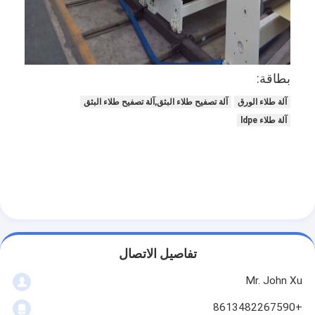
جولة في المعمل
مراقبة الجودة
اتصل بنا
بطاقة:
آلة طلاء الورق
آلة تصفيح طلاء البثق,آلة تصفيح طلاء البثق
أخبار
آلة طلاء ldpe
آلة التصفيح طلاء البثق
آلة الترقق بالبثق
آلة الترقق فيلم
تفاصيل الاتصال
بلاستيكيّ ترقيق آلة
Mr. John Xu
آلة طلاء التصفيح
+8613482267590