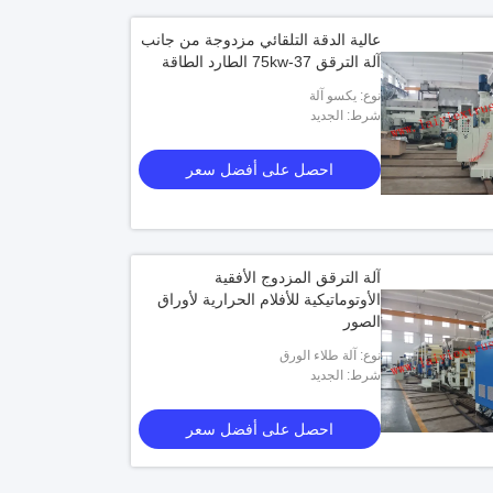
عالية الدقة التلقائي مزدوجة من جانب
آلة الترقق 37-75kw الطارد الطاقة
نوع: يكسو آلة
شرط: الجديد
احصل على أفضل سعر
آلة الترقق المزدوج الأفقية
الأوتوماتيكية للأفلام الحرارية لأوراق
الصور
نوع: آلة طلاء الورق
شرط: الجديد
احصل على أفضل سعر