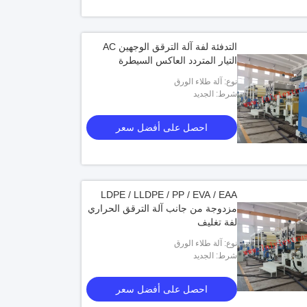
التدفئة لفة آلة الترقق الوجهين AC
التيار المتردد العاكس السيطرة
نوع: آلة طلاء الورق
شرط: الجديد
احصل على أفضل سعر
LDPE / LLDPE / PP / EVA / EAA
مزدوجة من جانب آلة الترقق الحراري
لفة تغليف
نوع: آلة طلاء الورق
شرط: الجديد
احصل على أفضل سعر