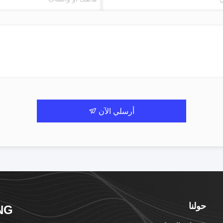
أرسلي الآن
حولنا
NG