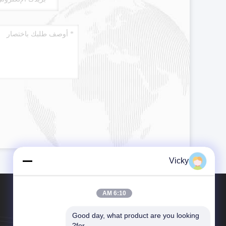
Vicky
6:10 AM
Good day, what product are you looking 
for?