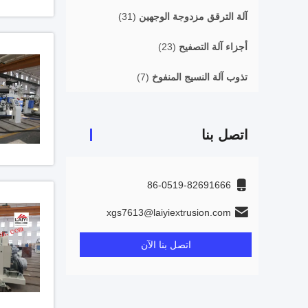
آلة الترقق مزدوجة الوجهين
(31)
أجزاء آلة التصفيح
(23)
تذوب آلة النسيج المنفوخ
(7)
اتصل بنا
86-0519-82691666
xgs7613@laiyiextrusion.com
اتصل بنا الآن