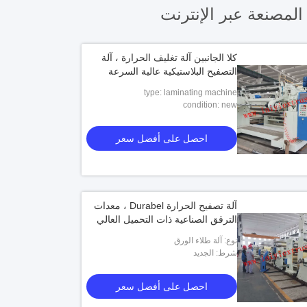
لمصنعة عبر الإنترنت
كلا الجانبين آلة تغليف الحرارة ، آلة
التصفيح البلاستيكية عالية السرعة
type: laminating machine
condition: new
احصل على أفضل سعر
آلة تصفيح الحرارة Durabel ، معدات
الترقق الصناعية ذات التحميل العالي
نوع: آلة طلاء الورق
شرط: الجديد
احصل على أفضل سعر