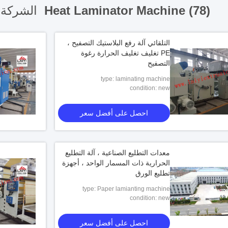
Heat Laminator Machine (78)
الشركة ا
التلقائي آلة رفع البلاستيك التصفيح ،
PE تغليف تغليف الحرارة رغوة
التصفيح
type: laminating machine
condition: new
احصل على أفضل سعر
معدات التطليع الصناعية ، آلة التطليع
الحرارية ذات المسمار الواحد ، أجهزة
تطليع الورق
type: Paper lamianting machine
condition: new
احصل على أفضل سعر