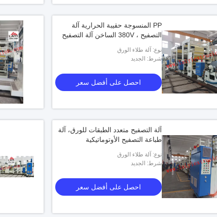
PP المنسوجة حقيبة الحرارية آلة
التصفيح ، 380V الساخن آلة التصفيح
نوع: آلة طلاء الورق
شرط: الجديد
احصل على أفضل سعر
آلة التصفيح متعدد الطبقات للورق، آلة
طباعة التصفيح الأوتوماتيكية
نوع: آلة طلاء الورق
شرط: الجديد
احصل على أفضل سعر