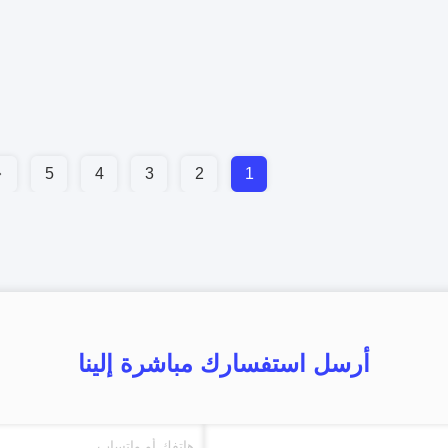
5
4
3
2
1
أرسل استفسارك مباشرة إلينا