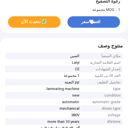
رغوة التصفيح
MOQ：1 مجموعة
افضل سعر
نتحدث الآن
منتوج وصف
مكان المنشأ
الصين
اسم العلامة التجارية
Laiyi
إصدار الشهادات
CE
الحد الأدنى لكمية
1 مجموعة
تفاصيل التغليف
pp التعبئة
laminating machine
type
new
condition
automatic
automatic grade
mechanical
driven type
380V
voltage
more than 10 years
lifetime