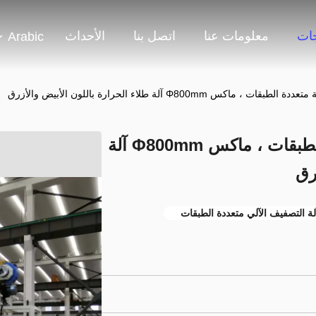
جات
معلومات عنا
اتصل بنا
الأحداث
Arabic
ماكس Φ800mm آلة طلاء الحرارة باللون الأبيض والأزرق
آلة طلاء حرارية تلقائية متعددة الطبقات ، ماكس Φ800mm آلة
رق
لة التصفيف الآلي متعددة الطبقات