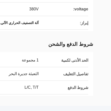
380V
voltage:
,
إبراز:
آلة التصفيف الحراري الآلي
شروط الدفع والشحن
1 مجموعة
الحد الأدنى لكمية
التعبئة جديرة البحر
تفاصيل التغليف
L/C, T/T
شروط الدفع