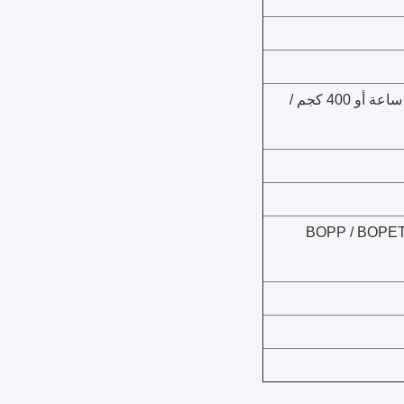
180 كجم / ساعة أو 200 كجم / ساعة أو 300 كجم / ساعة أو 400 كجم /
ألمنيوم / قماش غير منسوج / فيلم معدنى / BOPP / BOPET /