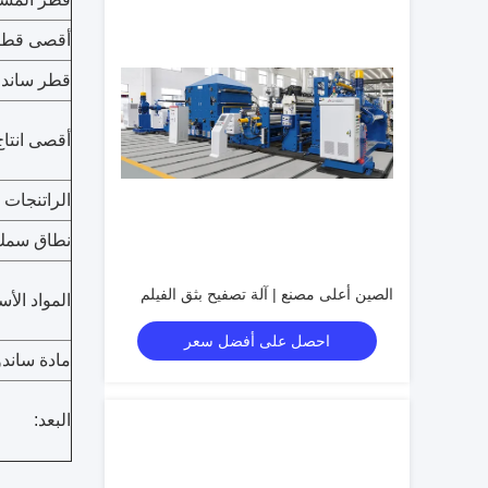
أقصى قطر 
قطر ساندو
أقصى انتاج
الراتنجات 
نطاق سمك 
الصين أعلى مصنع | آلة تصفيح بثق الفيلم
المواد الأس
احصل على أفضل سعر
مادة ساند
البعد: