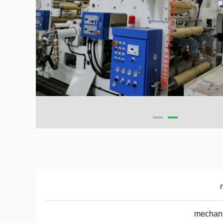
mechani