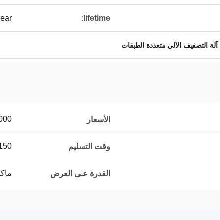
year
lifetime:
آلة التصفيف الآلي متعددة الطبقات
000
الأسعار
90-150
وقت التسليم
ماكس 20 مجموع
القدرة على العرض