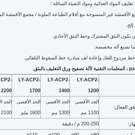
ع الأقمشة غير المنسوجة مع أفلام الطباعة الملونة / مجمع الأقمشة ال
إلخ.
 يكون البثق المشترك وخط البثق الأحادي
ضا نصنع آلة مخصصة.
خط مزدوج للفك وإعادة لف مبادرة خط السقوط التلقائي.
تغليف بالبثق.
ACP2-
LY-ACP2-
LY-ACP2-
LY-ACP2-
2200
1700
1400
1200
الحد الأقصى
الحد الأقصى
الحد الأقصى
الحد ا
ق الفعال:
1100 مم
1300 مم
1600 ملم
2100 مم
از:
200-250 م / دقيقة
ار:
φ80 مم ، φ90 مم ، φ100 مم ، φ110 مم