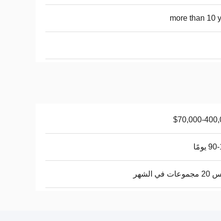
more than 10 
$70,000-400,
 يومًا
ات في الشهر