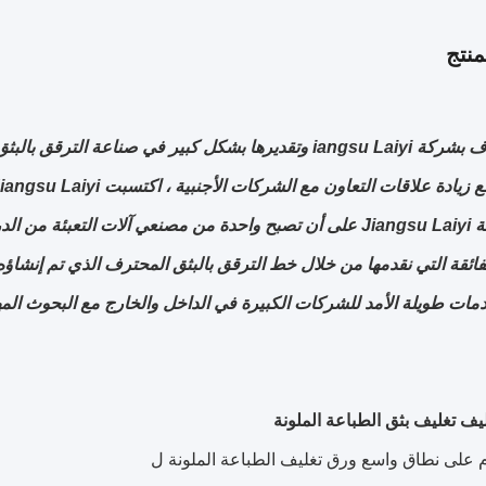
نتج
 علاقات التعاون مع الشركات الأجنبية ، اكتسبت Jiangsu Laiyi سمعة جيدة في السوق الدولية.
تعمل شركة Jiangsu Laiyi على أن تصبح واحدة من مصنعي آلات التعب
مات طويلة الأمد للشركات الكبيرة في الداخل والخارج مع البحوث المه
 على نطاق واسع ورق تغليف الطباعة الملونة ل