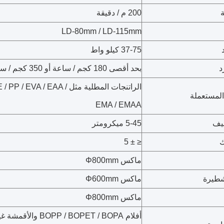
200 م / دقيقة
LD-80mm / LD-115mm
37-75 كيلو واط
د
بحد أقصى 180 كجم / ساعة أو 350 كجم / ساعة
الراتنجات المطلية مثل EVA / EAA
المستعملة
EMA / EMAA
يف
5-45 ميكرومتر
ك
≤ ± 5
ماكس Φ800mm
طيرة
ماكس Φ600mm
ماكس Φ800mm
أفلام  / BOPET / BOPA