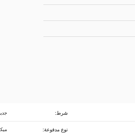
جديد
شرط:
ميكا
نوع مدفوعة: