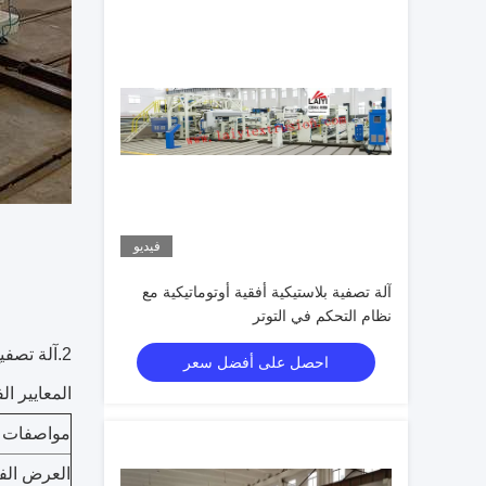
فيديو
آلة تصفية بلاستيكية أفقية أوتوماتيكية مع
نظام التحكم في التوتر
2.
آلة تصفيح
احصل على أفضل سعر
المعايير الف
مواصفات ا
العرض الف