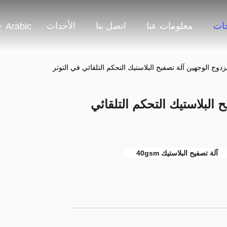
جات
معلومات عنا
اتصل بنا
الأحداث
Arabic
يح البلاستيك التحكم التلقائي
آلة تصفيح البلاستيك 40gsm