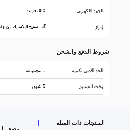
380 فولت
الجهد االكهربى:
إبراز:
آلة تصفيح البلاستيك من جان
شروط الدفع والشحن
1 مجموعة
الحد الأدنى لكمية
5 شهور
وقت التسليم
المنتجات ذات الصلة
وصف الم