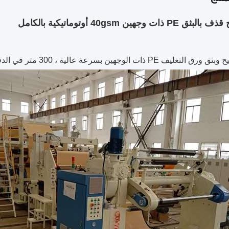
ذات وجهين 40gsm أوتوماتيكية بالكامل