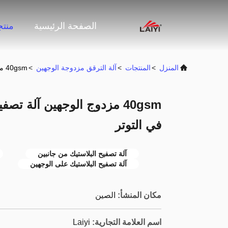
الصفحة الرئيسية
منت
المنزل
>
المنتجات
>
آلة الترقق مزدوجة الوجهين
>
40gsm مزدوج الوجهين آلة تصفيح البلاستيك التحكم التلقائي في التوتر
40gsm مزدوج الوجهين آلة تصف
في التوتر
آلة تصفيح البلاستيك من جانبين
آلة تصفيح البلاستيك على الوجهين
مكان المنشأ:
الصين
اسم العلامة التجارية:
Laiyi