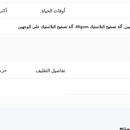
أكثر من
أوقات الحياة:
,
,
بين
آلة تصفيح البلاستيك 40gsm
آلة تصفيح البلاستيك على الوجهين
حزمة
تفاصيل التغليف
نتج