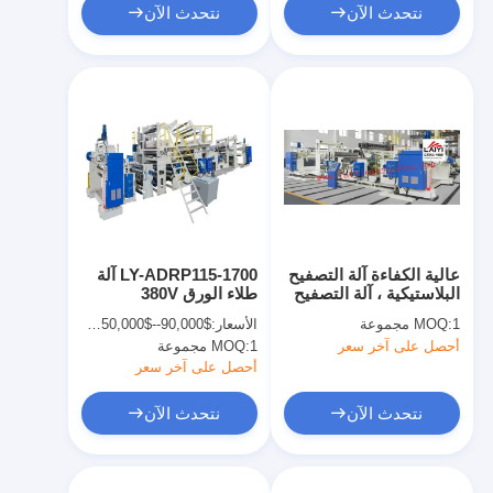
نتحدث الآن
نتحدث الآن
عالية الكفاءة آلة التصفيح
LY-ADRP115-1700 آلة
البلاستيكية ، آلة التصفيح
طلاء الورق 380V
ورقة الميكانيكية
300m/min LDPE
1 مجموعة
MOQ:
الأسعار:
$90,000--$450,000/set
LLDPE
أحصل على آخر سعر
1 مجموعة
MOQ:
أحصل على آخر سعر
نتحدث الآن
نتحدث الآن