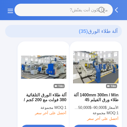
آلة طلاء الورق
(35)
1400mm 300m / Min آلة
آلة طلاء الورق التلقائية
طلاء ورق الفيلم 45
380 فولت مع 200 كجم /
ميكرون سمك الطلاء
ساعة محفز
الأسعار:
$90,000--$450,000/set
1 مجموعة
MOQ:
1 مجموعة
MOQ:
أحصل على آخر سعر
أحصل على آخر سعر