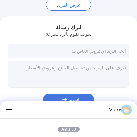
عرض المزيد
اترك رسالة
سوف نقوم بالرد بسرعة
استمر
Vicky
فئاتنا
3:03 AM