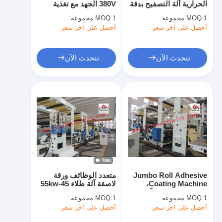
الحرارية آلة التصفيح بدقة
380V الجهد مع تغذية
آلة طلاء قذف
عالية
الورق
1 مجموعة
MOQ:
1 مجموعة
MOQ:
أحصل على آخر سعر
آلة طلاء الورق
أحصل على آخر سعر
آلة الترقق مزدوجة الوجهين
نتحدث الآن
نتحدث الآن
أجزاء آلة التصفيح
تذوب آلة النسيج المنفوخ
Jumbo Roll Adhesive
متعدد الوظائف ورقة
Coating Machine،
لاصقة آلة طلاء 45-55kw
صديقة للبيئة كبير آلة
الطارد الطاقة
1 مجموعة
MOQ:
1 مجموعة
MOQ:
الترقق
أحصل على آخر سعر
أحصل على آخر سعر