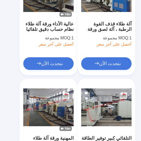
جولة في المعمل
مراقبة الجودة
آلة طلاء قذف القوة
عالية الأداء ورقة آلة طلاء
الرطبة ، آلة لصق ورقة
نظام حساب دقيق تلقائيا
اتصل بنا
تذوب الساخنة
1 مجموعة
MOQ:
1 مجموعة
MOQ:
أحصل على آخر سعر
أحصل على آخر سعر
أخبار
نتحدث الآن
نتحدث الآن
آلة التصفيح طلاء البثق
آلة الترقق بالبثق
آلة الترقق فيلم
بلاستيكيّ ترقيق آلة
آلة طلاء التصفيح
التلقائي كبير توفير الطاقة
المهنية ورقة آلة طلاء