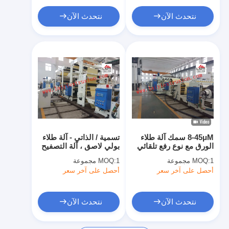
نتحدث الآن
نتحدث الآن
8-45μM سمك آلة طلاء
تسمية / الذاتي - آلة طلاء
الورق مع نوع رفع تلقائي
بولي لاصق ، آلة التصفيح
الطارد
الساخن مع التحكم في
1 مجموعة
MOQ:
1 مجموعة
MOQ:
الربط
أحصل على آخر سعر
أحصل على آخر سعر
نتحدث الآن
نتحدث الآن