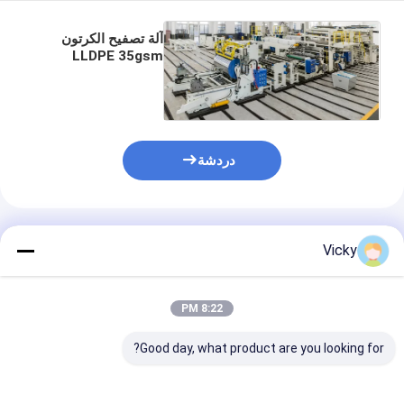
آلة تصفيح الكرتون
LLDPE 35gsm
1700mm T Die
دردشة
المنتجات الموصى بها
Vicky
8:22 PM
Good day, what product are you looking for?