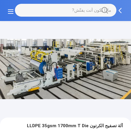
آلة تصفيح الكرتون LLDPE 35gsm 1700mm T Die