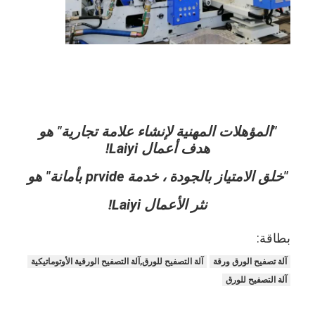
جولة في المعمل
مراقبة الجودة
اتصل بنا
أخبار
"المؤهلات المهنية لإنشاء علامة تجارية" هو
هدف أعمال Laiyi!
آلة التصفيح طلاء البثق
"خلق الامتياز بالجودة ، خدمة prvide بأمانة" هو
آلة الترقق بالبثق
نثر الأعمال Laiyi!
آلة الترقق فيلم
بطاقة:
بلاستيكيّ ترقيق آلة
آلة تصفيح الورق ورقة
آلة التصفيح للورق,آلة التصفيح الورقية الأوتوماتيكية
آلة التصفيح للورق
آلة طلاء التصفيح