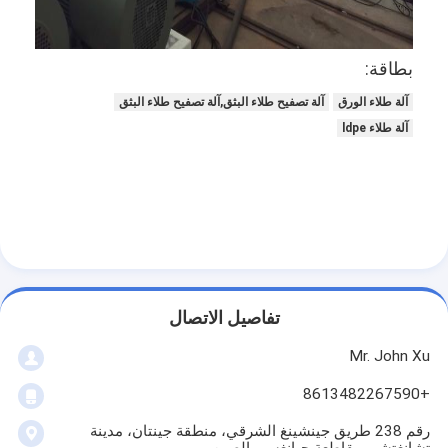
جولة في المعمل
مراقبة الجودة
بطاقة:
آلة طلاء الورق
آلة تصفيح طلاء البثق,آلة تصفيح طلاء البثق
اتصل بنا
آلة طلاء ldpe
أخبار
آلة التصفيح طلاء البثق
آلة الترقق بالبثق
تفاصيل الاتصال
آلة الترقق فيلم
Mr. John Xu
بلاستيكيّ ترقيق آلة
+8613482267590
آلة طلاء التصفيح
رقم 238 طريق جينشينغ الشرقي، منطقة جينتان، مدينة
تشانغتشو، مقاطعة جيانغسو، الصين