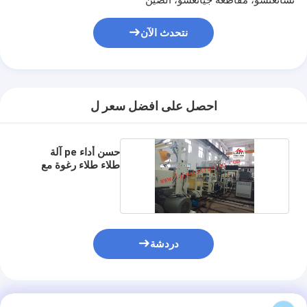
آلة طلاء قذف
نتحدث الآن
آلة طلاء الورق
آلة الترقق مزدوجة الوجهين
أجزاء آلة التصفيح
احصل على افضل سعر ل
تذوب آلة النسيج المنفوخ
حسن أداء pe آلة
طلاء طلاء رغوة مع
قدرة عالية
دردشة
المنتجات الموصى بها