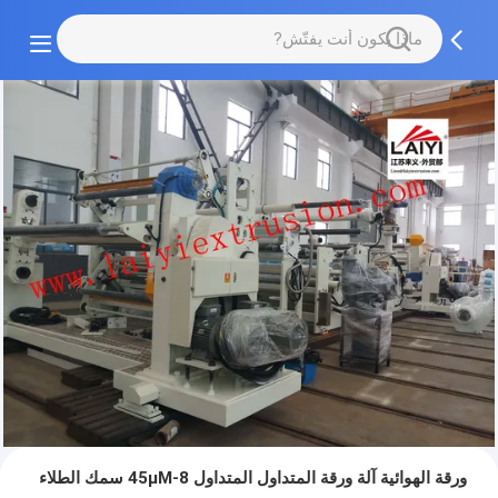
ورقة الهوائية آلة ورقة المتداول المتداول 8-45μM سمك الطلاء