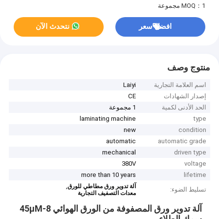
MOQ：1 مجموعة
افضل سعر
نتحدث الآن
منتوج وصف
اسم العلامة التجارية
Laiyi
إصدار الشهادات
CE
الحد الأدنى لكمية
1 مجموعة
laminating machine
type
new
condition
automatic
automatic grade
mechanical
driven type
380V
voltage
more than 10 years
lifetime
,
آلة تدوير ورق مطاطي للورق
تسليط الضوء:
معدات التصفيف التجارية
آلة تدوير ورق المصفوفة من الورق الهوائي 8-45μM
سمك الطلاء