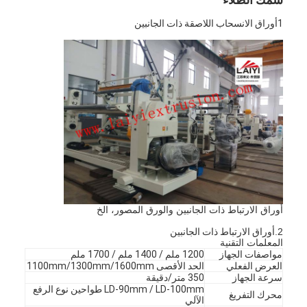
1أوراق الانسحاب اللاصقة ذات الجانبين
أوراق الارتباط ذات الجانبين والورق المصور، الخ
2.
أوراق الارتباط ذات الجانبين
المعلمات التقنية
مواصفات الجهاز
1200 ملم / 1400 ملم / 1700 ملم
العرض الفعلي
الحد الأقصى 1100mm/1300mm/1600mm
سرعة الجهاز
350 متر/دقيقة
LD-90mm / LD-100mm ‬طواحين نوع الرفع
محرك التفريغ
الآلي‬