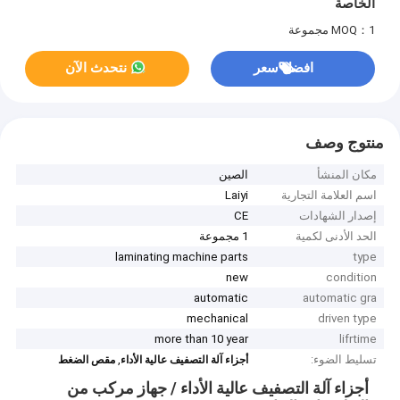
الخاصة
MOQ：1 مجموعة
افضل سعر
نتحدث الآن
منتوج وصف
مكان المنشأ
الصين
اسم العلامة التجارية
Laiyi
إصدار الشهادات
CE
الحد الأدنى لكمية
1 مجموعة
laminating machine parts
type
new
condition
automatic
automatic gra
mechanical
driven type
more than 10 year
lifrtime
تسليط الضوء:
,
أجزاء آلة التصفيف عالية الأداء
مقص الضغط
أجزاء آلة التصفيف عالية الأداء / جهاز مركب من